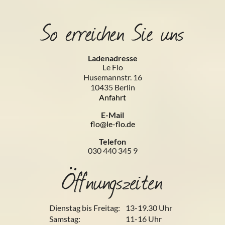
So erreichen Sie uns
Ladenadresse
Le Flo
Husemannstr. 16
10435 Berlin
Anfahrt
E-Mail
flo@le-flo.de
Telefon
030 440 345 9
Öffnungszeiten
Dienstag bis Freitag:
13-19.30 Uhr
Samstag:
11-16 Uhr