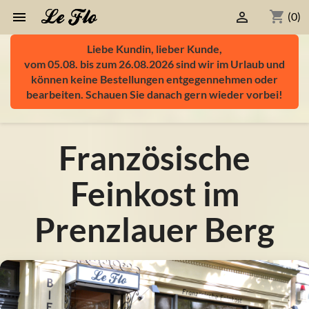
shopping_cart


(0)
Liebe Kundin, lieber Kunde,
vom 05.08. bis zum 26.08.2026 sind wir im Urlaub und
können keine Bestellungen entgegennehmen oder
bearbeiten. Schauen Sie danach gern wieder vorbei!
Französische
Feinkost im
Prenzlauer Berg